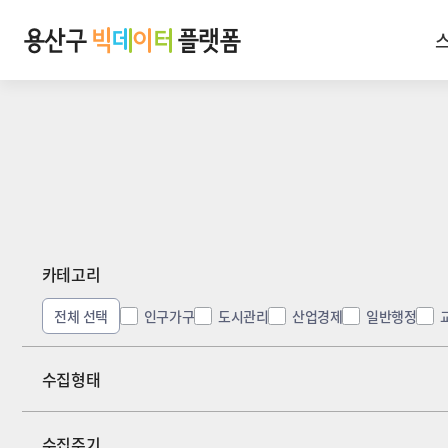
카테고리
전체 선택
인구가구
도시관리
산업경제
일반행정
수집형태
수집주기