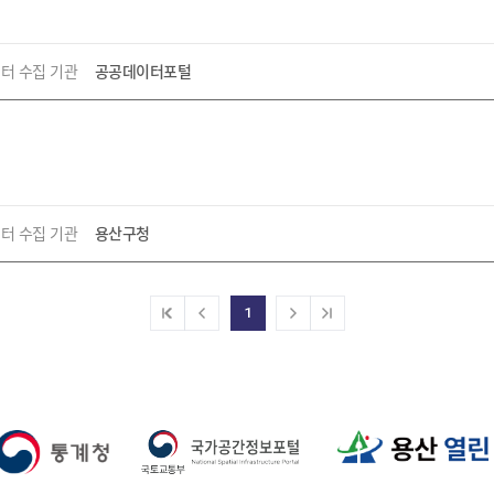
터 수집 기관
공공데이터포털
터 수집 기관
용산구청
1