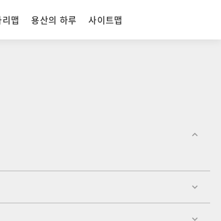
자리맵
용산의 하루
사이트맵