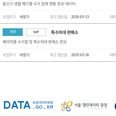
용산구 생활 폐기물 수거 업체 현황 정보 데이터
수집주기
비정기
최근 갱신일
2026-05-13
데이
특수마대 판매소
환경
SHP
폐의약품 수거함 및 특수마대 판매소 정보
수집주기
비정기
최근 갱신일
2025-03-26
데이