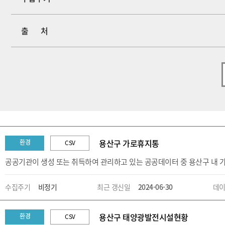
출처
용산구 가로휴지통
환경
CSV
공공기관이 생성 또는 취득하여 관리하고 있는 공공데이터 중 용산구 내 
수집주기
비정기
최근 갱신일
2024-06-30
데이
용산구 태양광발전시설현황
환경
CSV