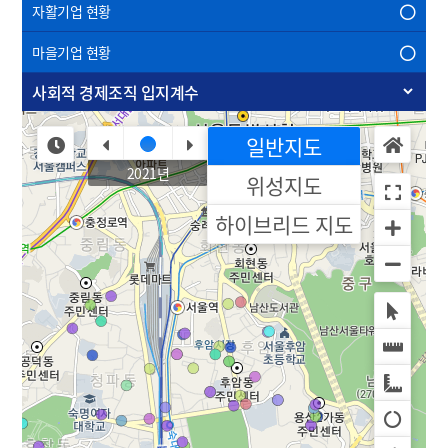
자활기업 현황
마을기업 현황
사회적 경제조직 입지계수
일반지도
2021년
위성지도
하이브리드 지도